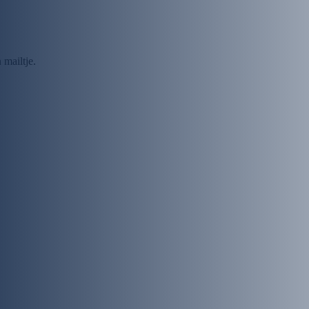
 mailtje.